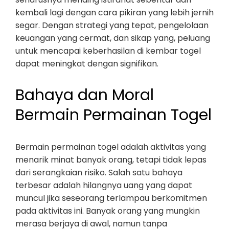
kembali lagi dengan cara pikiran yang lebih jernih
segar. Dengan strategi yang tepat, pengelolaan
keuangan yang cermat, dan sikap yang, peluang
untuk mencapai keberhasilan di kembar togel
dapat meningkat dengan signifikan.
Bahaya dan Moral
Bermain Permainan Togel
Bermain permainan togel adalah aktivitas yang
menarik minat banyak orang, tetapi tidak lepas
dari serangkaian risiko. Salah satu bahaya
terbesar adalah hilangnya uang yang dapat
muncul jika seseorang terlampau berkomitmen
pada aktivitas ini. Banyak orang yang mungkin
merasa berjaya di awal, namun tanpa