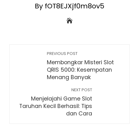
By fOT8EJXjf0m8ov5
PREVIOUS POST
Membongkar Misteri Slot
QRIS 5000: Kesempatan
Menang Banyak
NEXT POST
Menjelajahi Game Slot
Taruhan Kecil Berhasil: Tips
dan Cara