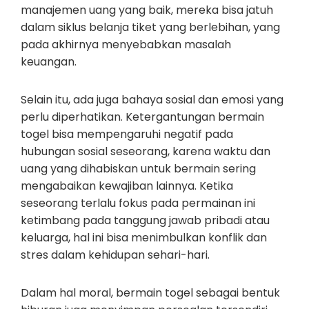
manajemen uang yang baik, mereka bisa jatuh
dalam siklus belanja tiket yang berlebihan, yang
pada akhirnya menyebabkan masalah
keuangan.
Selain itu, ada juga bahaya sosial dan emosi yang
perlu diperhatikan. Ketergantungan bermain
togel bisa mempengaruhi negatif pada
hubungan sosial seseorang, karena waktu dan
uang yang dihabiskan untuk bermain sering
mengabaikan kewajiban lainnya. Ketika
seseorang terlalu fokus pada permainan ini
ketimbang pada tanggung jawab pribadi atau
keluarga, hal ini bisa menimbulkan konflik dan
stres dalam kehidupan sehari-hari.
Dalam hal moral, bermain togel sebagai bentuk