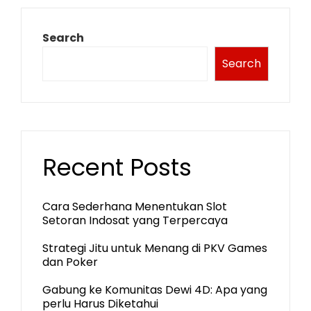
Search
Search
Recent Posts
Cara Sederhana Menentukan Slot
Setoran Indosat yang Terpercaya
Strategi Jitu untuk Menang di PKV Games
dan Poker
Gabung ke Komunitas Dewi 4D: Apa yang
perlu Harus Diketahui