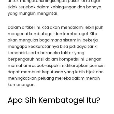
untuk mengetahui lingkungan pasar lotre agar
tidak terjebak dalam kebingungan dan bahaya
yang mungkin mengintai.
Dalam artikel ini, kita akan mendalami lebih jauh
mengenai kembatogel dan kembatogel. Kita
akan mengulas bagaimana sistem ini bekerja,
mengapa keakuratannya bisa jadi daya tarik
tersendiri, serta beraneka faktor yang
berpengaruh hasil dalam kompetisi ini. Dengan
memahami aspek-aspek ini, diharapkan pemain
dapat membuat keputusan yang lebih bijak dan
meningkatkan peluang mereka dalam meraih
kemenangan.
Apa Sih Kembatogel Itu?