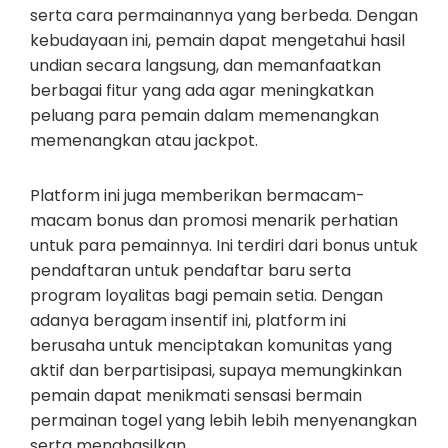
serta cara permainannya yang berbeda. Dengan
kebudayaan ini, pemain dapat mengetahui hasil
undian secara langsung, dan memanfaatkan
berbagai fitur yang ada agar meningkatkan
peluang para pemain dalam memenangkan
memenangkan atau jackpot.
Platform ini juga memberikan bermacam-
macam bonus dan promosi menarik perhatian
untuk para pemainnya. Ini terdiri dari bonus untuk
pendaftaran untuk pendaftar baru serta
program loyalitas bagi pemain setia. Dengan
adanya beragam insentif ini, platform ini
berusaha untuk menciptakan komunitas yang
aktif dan berpartisipasi, supaya memungkinkan
pemain dapat menikmati sensasi bermain
permainan togel yang lebih lebih menyenangkan
serta menghasilkan.