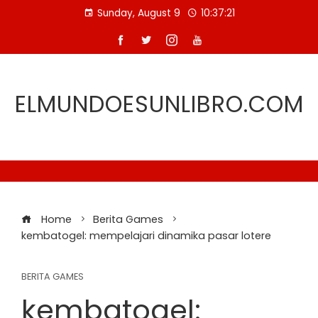
Skip
Sunday, August 9
10:37:22
to
content
ELMUNDOESUNLIBRO.COM
Home
Berita Games
kembatogel: mempelajari dinamika pasar lotere
BERITA GAMES
kembatogel: