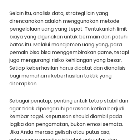
Selain itu, analisis data, strategi lain yang
direncanakan adalah menggunakan metode
pengelolaan uang yang tepat. Tentukanlah limit
biaya yang digunakan untuk bermain dan patuhi
batas itu. Melalui manajemen uang yang, para
pemain bisa bisa menggembirakan game, tetapi
juga mengurangi risiko kehilangan yang besar.
Setiap keberhasilan harus dicatat dan dianalisis
bagi memahami keberhasilan taktik yang
diterapkan.
Sebagai penutup, penting untuk tetap stabil dan
agar tidak dipengaruhi perasaan ketika berjudi
kembar togel. Keputusan should diambil pada
logika dan pengamatan, bukan emosi semata.
Jika Anda merasa gelisah atau putus asa,
seharusnya mending istirahat sebentar dan