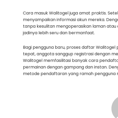
Cara masuk Walitogel juga amat praktis. Sete
menyampaikan informasi akun mereka. Denga
tanpa kesulitan mengoperasikan laman atau a
jadinya lebih seru dan bermanfaat.
Bagi pengguna baru, proses daftar Walitogel
tepat, anggota sanggup registrasi dengan me
Walitogel memfasilitasi banyak cara pendafta
permainan dengan gampang dan instan. Deng
metode pendaftaran yang ramah pengguna me