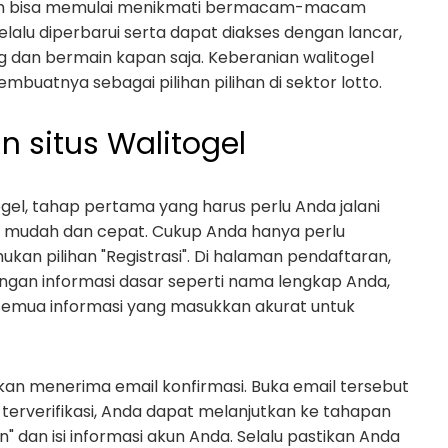
udah bisa memulai menikmati bermacam-macam
elalu diperbarui serta dapat diakses dengan lancar,
dan bermain kapan saja. Keberanian walitogel
buatnya sebagai pilihan pilihan di sektor lotto.
n situs Walitogel
el, tahap pertama yang harus perlu Anda jalani
t mudah dan cepat. Cukup Anda hanya perlu
kan pilihan "Registrasi". Di halaman pendaftaran,
ngan informasi dasar seperti nama lengkap Anda,
 semua informasi yang masukkan akurat untuk
kan menerima email konfirmasi. Buka email tersebut
terverifikasi, Anda dapat melanjutkan ke tahapan
gin" dan isi informasi akun Anda. Selalu pastikan Anda