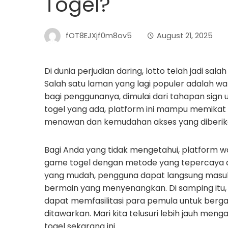
Togel?
fOT8EJXjf0m8ov5
August 21, 2025
Di dunia perjudian daring, lotto telah jadi sal
Salah satu laman yang lagi populer adalah wa
bagi penggunanya, dimulai dari tahapan sign 
togel yang ada, platform ini mampu memikat
menawan dan kemudahan akses yang diberik
Bagi Anda yang tidak mengetahui, platform wa
game togel dengan metode yang tepercaya da
yang mudah, pengguna dapat langsung masuk
bermain yang menyenangkan. Di samping itu, t
dapat memfasilitasi para pemula untuk ber
ditawarkan. Mari kita telusuri lebih jauh men
togel sekarang ini.