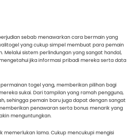
m perjudian sebab menawarkan cara bermain yang
walitogel yang cukup simpel membuat para pemain
n. Melalui sistem perlindungan yang sangat handal,
engetahui jika informasi pribadi mereka serta data
ermainan togel yang, memberikan pilihan bagi
mereka sukai. Dari tampilan yang ramah pengguna,
dah, sehingga pemain baru juga dapat dengan sangat
uga memberikan penawaran serta bonus menarik yang
akin menguntungkan.
idak memerlukan lama. Cukup mencukupi mengisi