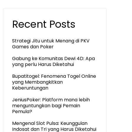
Recent Posts
Strategi Jitu untuk Menang di PKV
Games dan Poker
Gabung ke Komunitas Dewi 4D: Apa
yang perlu Harus Diketahui
Bupatitogel: Fenomena Togel Online
yang Membangkitkan
Keberuntungan
JeniusPoker: Platform mana lebih
menguntungkan bagi Pemain
Pemula?
Mengenal Slot Pulsa: Keunggulan
Indosat dan Tri yang Harus Diketahui