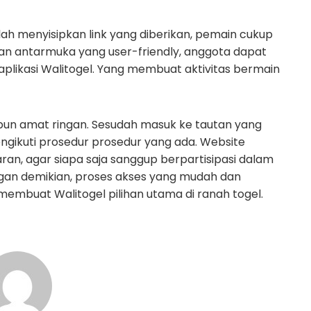
lah menyisipkan link yang diberikan, pemain cukup
n antarmuka yang user-friendly, anggota dapat
plikasi Walitogel. Yang membuat aktivitas bermain
 pun amat ringan. Sesudah masuk ke tautan yang
ngikuti prosedur prosedur yang ada. Website
ran, agar siapa saja sanggup berpartisipasi dalam
an demikian, proses akses yang mudah dan
mbuat Walitogel pilihan utama di ranah togel.