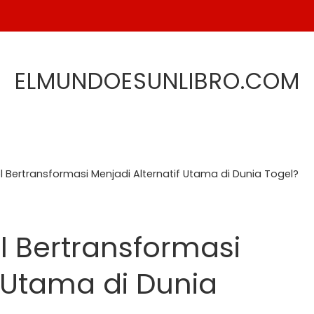
ELMUNDOESUNLIBRO.COM
 Bertransformasi Menjadi Alternatif Utama di Dunia Togel?
l Bertransformasi
f Utama di Dunia