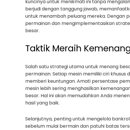
kuncinya untuk menikmati ini tanpa mengalam
berjudi dengan tanggung jawab, memanfaatk
untuk menambah peluang mereka. Dengan 
permainan dan mengimplementasikan strateg
besar.
Taktik Meraih Kemenan
Salah satu strategi utama untuk menang bes
permainan. Setiap mesin memiliki ciri khusu
memberi keuntungan. Amati persentase pem
mesin lebih sering menghasilkan kemenangan
besar. Hal ini akan memudahkan Anda menen
hasil yang baik.
Selanjutnya, penting untuk mengelola bankrol
sebelum mulai bermain dan patuhi batas ters