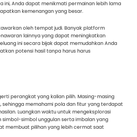
 ini, Anda dapat menikmati permainan lebih lama
apatkan kemenangan yang besar.
tawarkan oleh tempat judi. Banyak platform
 penawaran lainnya yang dapat meningkatkan
luang ini secara bijak dapat memudahkan Anda
tkan potensi hasil tanpa harus harus
rti perangkat yang kalian pilih. Masing-masing
k, sehingga memahami pola dan fitur yang terdapat
asilan. Luangkan waktu untuk mengeksplorasi
n simbol-simbol unggulan serta imbalan yang
pat membuat pilihan yang lebih cermat saat