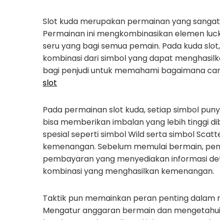
Slot kuda merupakan permainan yang sangat 
Permainan ini mengkombinasikan elemen luc
seru yang bagi semua pemain. Pada kuda sl
kombinasi dari simbol yang dapat menghasil
bagi penjudi untuk memahami bagaimana cara 
slot
Pada permainan slot kuda, setiap simbol puny
bisa memberikan imbalan yang lebih tinggi dib
spesial seperti simbol Wild serta simbol Sc
kemenangan. Sebelum memulai bermain, pema
pembayaran yang menyediakan informasi deta
kombinasi yang menghasilkan kemenangan.
Taktik pun memainkan peran penting dalam m
Mengatur anggaran bermain dan mengetahui 