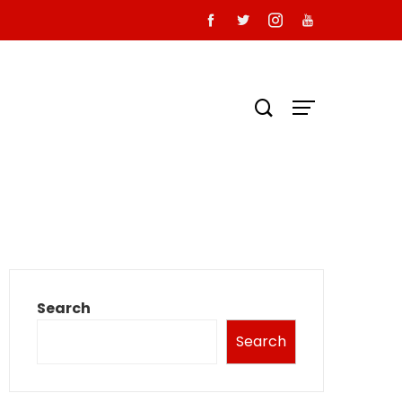
Search
Search