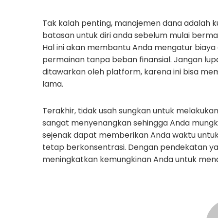
Tak kalah penting, manajemen dana adalah k
batasan untuk diri anda sebelum mulai bermain
Hal ini akan membantu Anda mengatur biay
permainan tanpa beban finansial. Jangan l
ditawarkan oleh platform, karena ini bisa m
lama.
Terakhir, tidak usah sungkan untuk melakukan
sangat menyenangkan sehingga Anda mungkin 
sejenak dapat memberikan Anda waktu untuk
tetap berkonsentrasi. Dengan pendekatan ya
meningkatkan kemungkinan Anda untuk menang