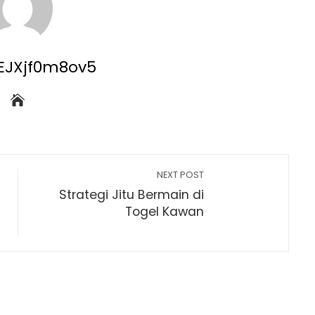
8EJXjf0m8ov5
NEXT POST
Strategi Jitu Bermain di
Togel Kawan