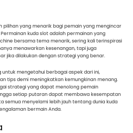
ah pilihan yang menarik bagi pemain yang mengincar
 Permainan kuda slot adalah permainan yang
achine bersama tema menarik, sering kali terinspirasi
 hanya menawarkan kesenangan, tapi juga
 jika dilakukan dengan strategi yang benar.
untuk mengetahui berbagai aspek dari ini,
, dan tips demi meningkatkan kemungkinan menang.
bagai strategi yang dapat menolong pemain
sehingga setiap putaran dapat membawa kesempatan
ta semua menyelami lebih jauh tentang dunia kuda
pengalaman bermain Anda.
a