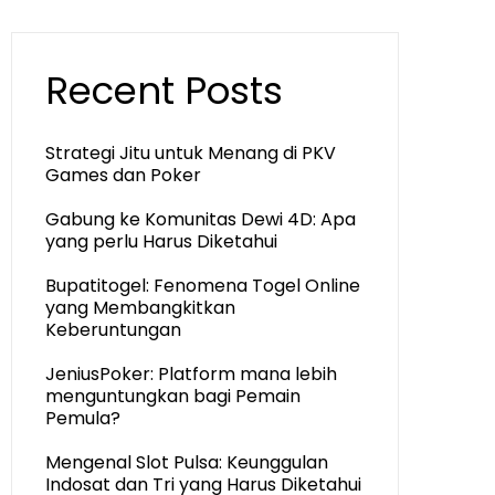
Recent Posts
Strategi Jitu untuk Menang di PKV
Games dan Poker
Gabung ke Komunitas Dewi 4D: Apa
yang perlu Harus Diketahui
Bupatitogel: Fenomena Togel Online
yang Membangkitkan
Keberuntungan
JeniusPoker: Platform mana lebih
menguntungkan bagi Pemain
Pemula?
Mengenal Slot Pulsa: Keunggulan
Indosat dan Tri yang Harus Diketahui