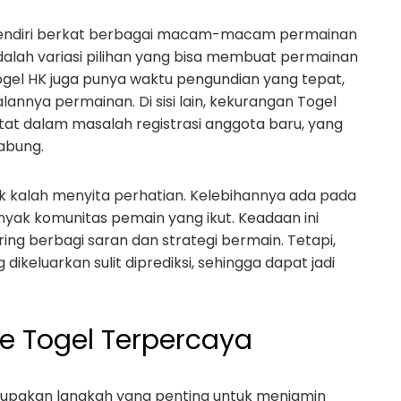
i sendiri berkat berbagai macam-macam permainan
alah variasi pilihan yang bisa membuat permainan
Togel HK juga punya waktu pengundian yang tepat,
nnya permainan. Di sisi lain, kekurangan Togel
at dalam masalah registrasi anggota baru, yang
abung.
k kalah menyita perhatian. Kelebihannya ada pada
yak komunitas pemain yang ikut. Keadaan ini
ng berbagi saran dan strategi bermain. Tetapi,
ikeluarkan sulit diprediksi, sehingga dapat jadi
e Togel Terpercaya
rupakan langkah yang penting untuk menjamin