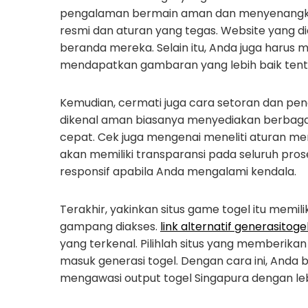
pengalaman bermain aman dan menyenangkan. 
resmi dan aturan yang tegas. Website yang d
beranda mereka. Selain itu, Anda juga harus me
mendapatkan gambaran yang lebih baik tenta
Kemudian, cermati juga cara setoran dan penga
dikenal aman biasanya menyediakan berbaga
cepat. Cek juga mengenai meneliti aturan me
akan memiliki transparansi pada seluruh pr
responsif apabila Anda mengalami kendala.
Terakhir, yakinkan situs game togel itu memi
gampang diakses.
link alternatif generasitoge
yang terkenal. Pilihlah situs yang memberika
masuk generasi togel. Dengan cara ini, Anda 
mengawasi output togel Singapura dengan le