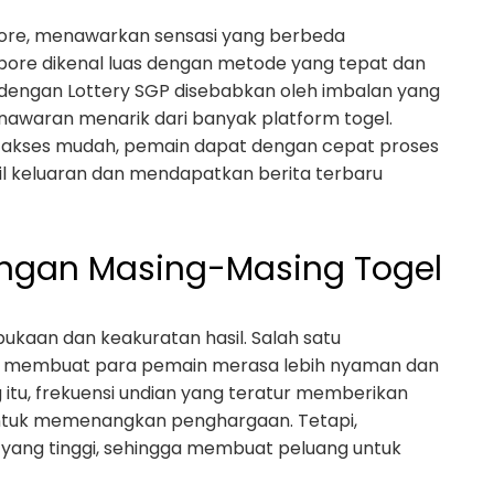
apore, menawarkan sensasi yang berbeda
apore dikenal luas dengan metode yang tepat dan
k dengan Lottery SGP disebabkan oleh imbalan yang
nawaran menarik dari banyak platform togel.
n akses mudah, pemain dapat dengan cepat proses
l keluaran dan mendapatkan berita terbaru
ngan Masing-Masing Togel
ukaan dan keakuratan hasil. Salah satu
n, membuat para pemain merasa lebih nyaman dan
 itu, frekuensi undian yang teratur memberikan
untuk memenangkan penghargaan. Tetapi,
 yang tinggi, sehingga membuat peluang untuk