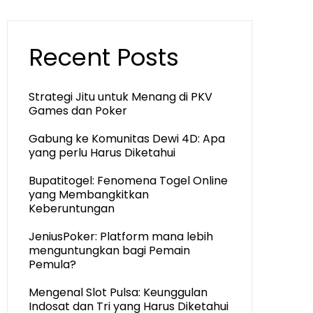
Recent Posts
Strategi Jitu untuk Menang di PKV
Games dan Poker
Gabung ke Komunitas Dewi 4D: Apa
yang perlu Harus Diketahui
Bupatitogel: Fenomena Togel Online
yang Membangkitkan
Keberuntungan
JeniusPoker: Platform mana lebih
menguntungkan bagi Pemain
Pemula?
Mengenal Slot Pulsa: Keunggulan
Indosat dan Tri yang Harus Diketahui