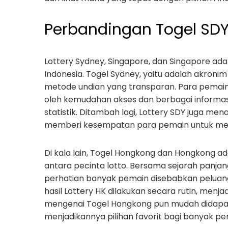
Perbandingan Togel SDY
Lottery Sydney, Singapore, dan Singapore adal
Indonesia. Togel Sydney, yaitu adalah akronim
metode undian yang transparan. Para pemai
oleh kemudahan akses dan berbagai informas
statistik. Ditambah lagi, Lottery SDY juga m
memberi kesempatan para pemain untuk men
Di kala lain, Togel Hongkong dan Hongkong ad
antara pecinta lotto. Bersama sejarah panjan
perhatian banyak pemain disebabkan peluang 
hasil Lottery HK dilakukan secara rutin, me
mengenai Togel Hongkong pun mudah didapatk
menjadikannya pilihan favorit bagi banyak pe