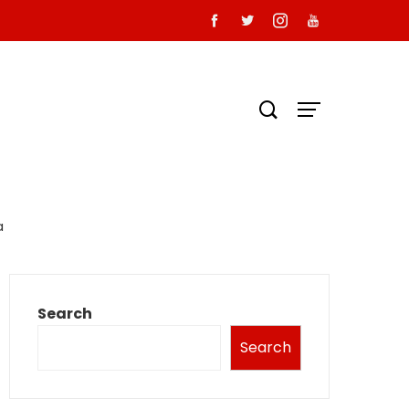
a
Search
Search