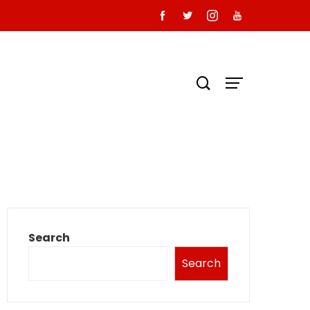
Search
Search