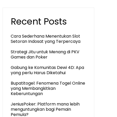
Recent Posts
Cara Sederhana Menentukan Slot
Setoran Indosat yang Terpercaya
Strategi Jitu untuk Menang di PKV
Games dan Poker
Gabung ke Komunitas Dewi 4D: Apa
yang perlu Harus Diketahui
Bupatitogel: Fenomena Togel Online
yang Membangkitkan
Keberuntungan
JeniusPoker: Platform mana lebih
menguntungkan bagi Pemain
Pemula?