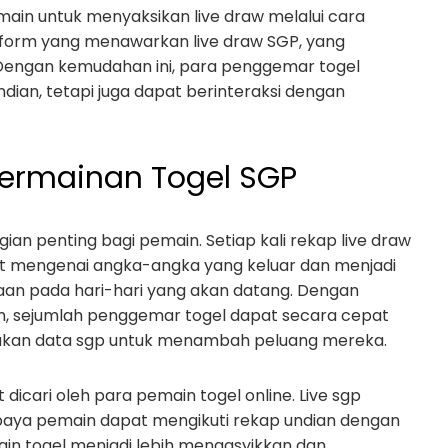
main untuk menyaksikan live draw melalui cara
tform yang menawarkan live draw SGP, yang
engan kemudahan ini, para penggemar togel
dian, tetapi juga dapat berinteraksi dengan
Permainan Togel SGP
gian penting bagi pemain. Setiap kali rekap live draw
nt mengenai angka-angka yang keluar dan menjadi
aan pada hari-hari yang akan datang. Dengan
m, sejumlah penggemar togel dapat secara cepat
akan data sgp untuk menambah peluang mereka.
 dicari oleh para pemain togel online. Live sgp
aya pemain dapat mengikuti rekap undian dengan
ain togel menjadi lebih mengasyikkan dan