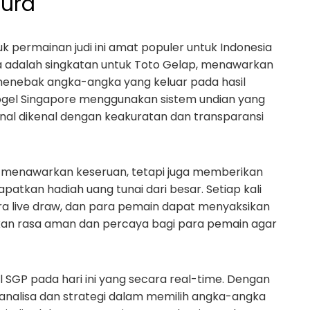
pura
permainan judi ini amat populer untuk Indonesia
a adalah singkatan untuk Toto Gelap, menawarkan
enebak angka-angka yang keluar pada hasil
 Togel Singapore menggunakan sistem undian yang
enal dikenal dengan keakuratan dan transparansi
a menawarkan keseruan, tetapi juga memberikan
tkan hadiah uang tunai dari besar. Setiap kali
ara live draw, dan para pemain dapat menyaksikan
kan rasa aman dan percaya bagi para pemain agar
l SGP pada hari ini yang secara real-time. Dengan
nalisa dan strategi dalam memilih angka-angka