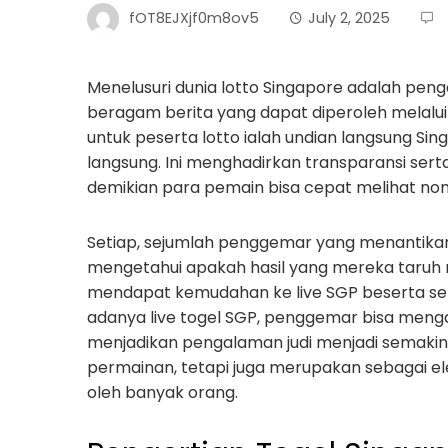
fOT8EJXjf0m8ov5
July 2, 2025
Menelusuri dunia lotto Singapore adalah pen
beragam berita yang dapat diperoleh melalui 
untuk peserta lotto ialah undian langsung Sin
langsung. Ini menghadirkan transparansi sert
demikian para pemain bisa cepat melihat nom
Setiap, sejumlah penggemar yang menantikan 
mengetahui apakah hasil yang mereka taruh m
mendapat kemudahan ke live SGP beserta selu
adanya live togel SGP, penggemar bisa menga
menjadikan pengalaman judi menjadi semakin 
permainan, tetapi juga merupakan sebagai e
oleh banyak orang.