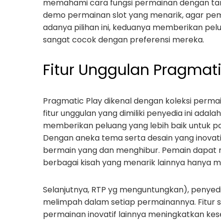
memahami cara fungsi permainan dengan tanp
demo permainan slot yang menarik, agar pemai
adanya pilihan ini, keduanya memberikan pel
sangat cocok dengan preferensi mereka.
Fitur Unggulan Pragmati
Pragmatic Play dikenal dengan koleksi perma
fitur unggulan yang dimiliki penyedia ini adala
memberikan peluang yang lebih baik untuk 
Dengan aneka tema serta desain yang inovat
bermain yang dan menghibur. Pemain dapat me
berbagai kisah yang menarik lainnya hanya me
Selanjutnya, RTP yg menguntungkan), penyedi
melimpah dalam setiap permainannya. Fitur s
permainan inovatif lainnya meningkatkan k