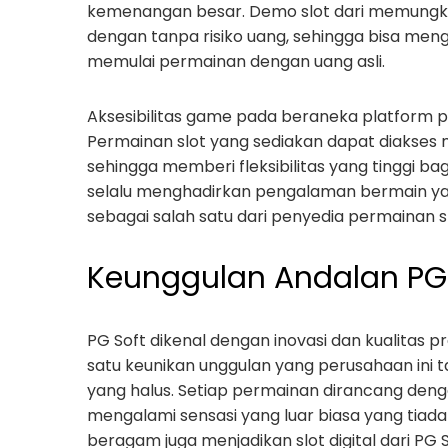
kemenangan besar. Demo slot dari memungki
dengan tanpa risiko uang, sehingga bisa me
memulai permainan dengan uang asli.
Aksesibilitas game pada beraneka platform p
Permainan slot yang sediakan dapat diakses
sehingga memberi fleksibilitas yang tinggi ba
selalu menghadirkan pengalaman bermain y
sebagai salah satu dari penyedia permainan slot
Keunggulan Andalan PG 
PG Soft dikenal dengan inovasi dan kualitas 
satu keunikan unggulan yang perusahaan ini
yang halus. Setiap permainan dirancang den
mengalami sensasi yang luar biasa yang tia
beragam juga menjadikan slot digital dari PG