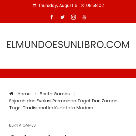
Skip
Thursday, August 6
08:58:03
to
content
ELMUNDOESUNLIBRO.COM
Home
Berita Games
Sejarah dan Evolusi Permainan Togel: Dari Zaman
Togel Tradisional ke Kudatoto Modern
BERITA GAMES