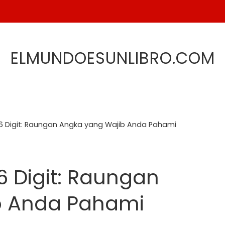
ELMUNDOESUNLIBRO.COM
6 Digit: Raungan Angka yang Wajib Anda Pahami
 Digit: Raungan
b Anda Pahami