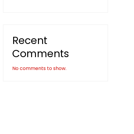
Recent
Comments
No comments to show.