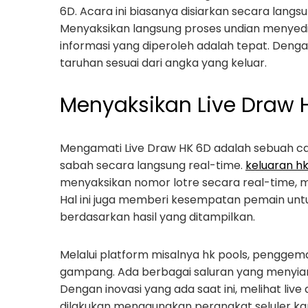
6D. Acara ini biasanya disiarkan secara langs
Menyaksikan langsung proses undian menyedi
informasi yang diperoleh adalah tepat. Deng
taruhan sesuai dari angka yang keluar.
Menyaksikan Live Draw 
Mengamati Live Draw HK 6D adalah sebuah ca
sabah secara langsung real-time.
keluaran h
menyaksikan nomor lotre secara real-time,
Hal ini juga memberi kesempatan pemain unt
berdasarkan hasil yang ditampilkan.
Melalui platform misalnya hk pools, pengge
gampang. Ada berbagai saluran yang menyiar
Dengan inovasi yang ada saat ini, melihat live
dilakukan menggunakan perangkat seluler ka