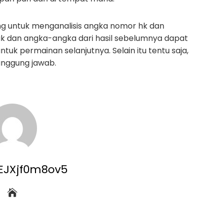
ng untuk menganalisis angka nomor hk dan
k dan angka-angka dari hasil sebelumnya dapat
k permainan selanjutnya. Selain itu tentu saja,
tanggung jawab.
8EJXjf0m8ov5