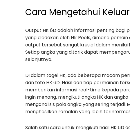
Cara Mengetahui Kelua
Output HK 6D adalah informasi penting bagi pa
yang diadakan oleh HK Pools, dimana pemain 
output tersebut sangat krusial dalam menil
Setiap angka yang ditarik dapat mempengaruh
selanjutnya.
Di dalam togel HK, ada beberapa macam perm
dan toto HK 6D. Hasil dari tiap permainan te
memberikan informasi real-time kepada para
ingin menang, mengikuti angka HK dan angka 
menganalisis pola angka yang sering terjadi. 
menghasilkan ramalan yang lebih terinformas
Salah satu cara untuk mengikuti hasil HK 6D a