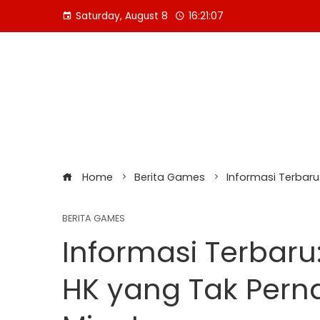
Skip
Saturday, August 8
16:21:07
to
content
Home
Berita Games
Informasi Terbar
BERITA GAMES
Informasi Terbar
HK yang Tak Per