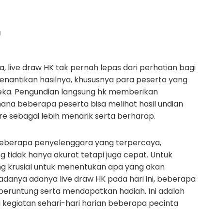
a, live draw HK tak pernah lepas dari perhatian bagi
nantikan hasilnya, khususnya para peserta yang
a. Pengundian langsung hk memberikan
ana beberapa peserta bisa melihat hasil undian
re sebagai lebih menarik serta berharap.
beberapa penyelenggara yang terpercaya,
 tidak hanya akurat tetapi juga cepat. Untuk
ang krusial untuk menentukan apa yang akan
danya adanya live draw HK pada hari ini, beberapa
beruntung serta mendapatkan hadiah. Ini adalah
kegiatan sehari-hari harian beberapa pecinta