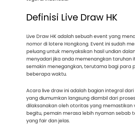
Definisi Live Draw HK
Live Draw HK adalah sebuah event yang men
nomor di lotere Hongkong. Event ini sudah 
peluang untuk menyaksikan hasil undian dala
menyadari jika anda memenangkan taruhan itu
semakin menegangkan, terutama bagi para 
beberapa waktu.
Acara live draw ini adalah bagian integral dar
yang diumumkan langsung diambil dari proses
dilaksanakan oleh otoritas yang memastikan 
begitu, pemain merasa lebih nyaman sebab 
yang fair dan jelas.