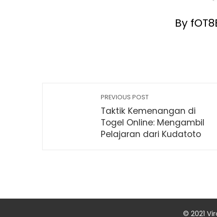
By fOT
PREVIOUS POST
Taktik Kemenangan di
Togel Online: Mengambil
Pelajaran dari Kudatoto
© 2021 Vir