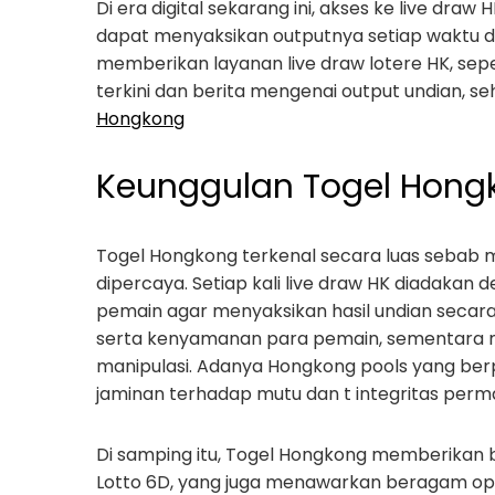
Di era digital sekarang ini, akses ke live dra
dapat menyaksikan outputnya setiap waktu d
memberikan layanan live draw lotere HK, sep
terkini dan berita mengenai output undian, s
Hongkong
Keunggulan Togel Hong
Togel Hongkong terkenal secara luas sebab 
dipercaya. Setiap kali live draw HK diadakan
pemain agar menyaksikan hasil undian secar
serta kenyamanan para pemain, sementara 
manipulasi. Adanya Hongkong pools yang ber
jaminan terhadap mutu dan t integritas perm
Di samping itu, Togel Hongkong memberikan b
Lotto 6D, yang juga menawarkan beragam ops