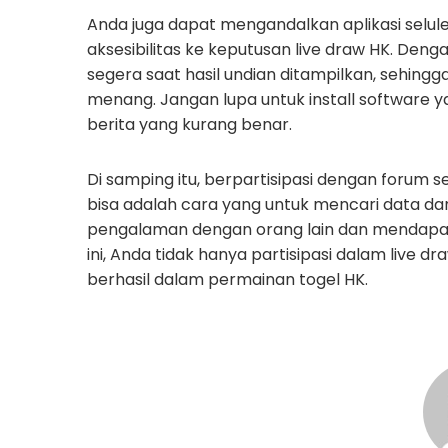
Anda juga dapat mengandalkan aplikasi selul
aksesibilitas ke keputusan live draw HK. Deng
segera saat hasil undian ditampilkan, sehing
menang. Jangan lupa untuk install software 
berita yang kurang benar.
Di samping itu, berpartisipasi dengan forum
bisa adalah cara yang untuk mencari data dan
pengalaman dengan orang lain dan mendapatk
ini, Anda tidak hanya partisipasi dalam live
berhasil dalam permainan togel HK.