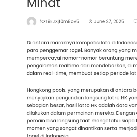
Minat
fOT8EJXjf0m8ov5
June 27, 2025
Di antara maraknya kompetisi loto di Indonesi
para penggemar togel. Banyak orang yang me
mempercayai nomor-nomor beruntung merek
pengalaman realtime dari mendebarkan, di m
dalam real-time, membuat setiap periode lot
Hongkong pools, yang merupakan di antara 
menyajikan pengundian langsung lotre HK yang
sebagian besar, hasil lotto HK adalah data y
dilakukan dalam permainan mereka. Dengan a
pemain bisa langsung faat mengetahui siapa 
momen yang sangat dinantikan serta menjadi 
togel di Indonesia.