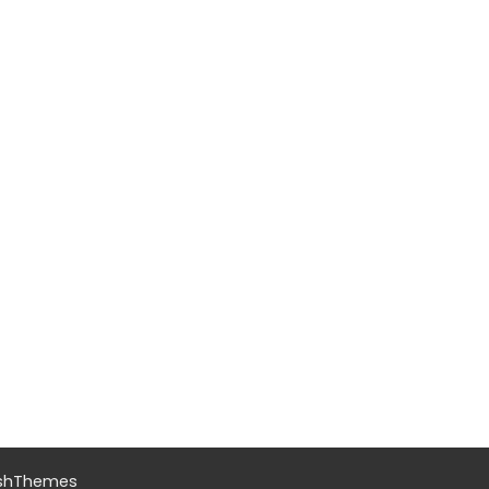
shThemes