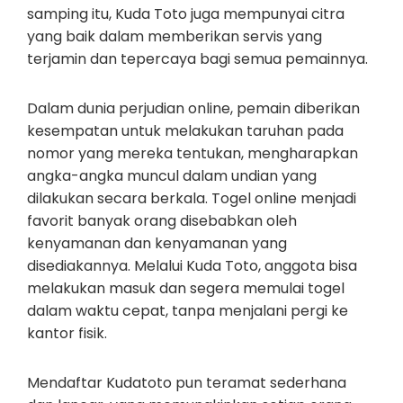
samping itu, Kuda Toto juga mempunyai citra
yang baik dalam memberikan servis yang
terjamin dan tepercaya bagi semua pemainnya.
Dalam dunia perjudian online, pemain diberikan
kesempatan untuk melakukan taruhan pada
nomor yang mereka tentukan, mengharapkan
angka-angka muncul dalam undian yang
dilakukan secara berkala. Togel online menjadi
favorit banyak orang disebabkan oleh
kenyamanan dan kenyamanan yang
disediakannya. Melalui Kuda Toto, anggota bisa
melakukan masuk dan segera memulai togel
dalam waktu cepat, tanpa menjalani pergi ke
kantor fisik.
Mendaftar Kudatoto pun teramat sederhana