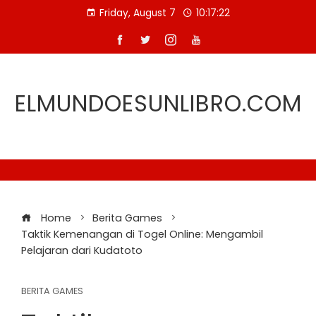
Skip
Friday, August 7
10:17:23
to
content
ELMUNDOESUNLIBRO.COM
Home
Berita Games
Taktik Kemenangan di Togel Online: Mengambil
Pelajaran dari Kudatoto
BERITA GAMES