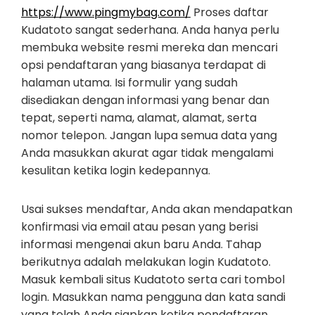
https://www.pingmybag.com/
Proses daftar
Kudatoto sangat sederhana. Anda hanya perlu
membuka website resmi mereka dan mencari
opsi pendaftaran yang biasanya terdapat di
halaman utama. Isi formulir yang sudah
disediakan dengan informasi yang benar dan
tepat, seperti nama, alamat, alamat, serta
nomor telepon. Jangan lupa semua data yang
Anda masukkan akurat agar tidak mengalami
kesulitan ketika login kedepannya.
Usai sukses mendaftar, Anda akan mendapatkan
konfirmasi via email atau pesan yang berisi
informasi mengenai akun baru Anda. Tahap
berikutnya adalah melakukan login Kudatoto.
Masuk kembali situs Kudatoto serta cari tombol
login. Masukkan nama pengguna dan kata sandi
yang telah Anda siapkan ketika pendaftaran.