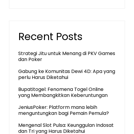
Recent Posts
Strategi Jitu untuk Menang di PKV Games
dan Poker
Gabung ke Komunitas Dewi 4D: Apa yang
perlu Harus Diketahui
Bupatitogel: Fenomena Togel Online
yang Membangkitkan Keberuntungan
JeniusPoker: Platform mana lebih
menguntungkan bagi Pemain Pemula?
Mengenal Slot Pulsa: Keunggulan Indosat
dan Tri yang Harus Diketahui