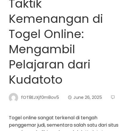
Taktik
Kemenangan di
Togel Online:
Mengambil
Pelajaran dari
Kudatoto
fOT8EJXjf0m8ov5
June 26, 2025
Togel online sangat terkenal di tengah
penggemar judi, sementara salah satu dari situs