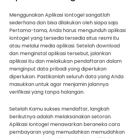
Menggunakan Aplikasi Iontogel sangatlah
sederhana dan bisa dilakukan oleh siapa saja.
Pertama-tama, Anda harus mengunduh aplikasi
Iontogel yang tersedia tersedia situs resmi itu
atau melalui media aplikasi. Setelah download
dan menginstal aplikasi tersebut, jalankan
aplikasi itu dan melakukan pendaftaran dalam
menginput data pribadi yang diperlukan
diperlukan. Pastikanlah seluruh data yang Anda
masukkan untuk agar menjamin jalannya
verifikasi yang tanpa halangan.
Setelah Kamu sukses mendaftar, langkah
berikutnya adalah melaksanakan setoran.
Aplikasi Iontogel menawarkan beraneka cara
pembayaran yang memudahkan memudahkan