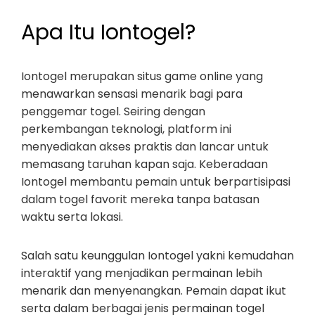
Apa Itu Iontogel?
Iontogel merupakan situs game online yang
menawarkan sensasi menarik bagi para
penggemar togel. Seiring dengan
perkembangan teknologi, platform ini
menyediakan akses praktis dan lancar untuk
memasang taruhan kapan saja. Keberadaan
Iontogel membantu pemain untuk berpartisipasi
dalam togel favorit mereka tanpa batasan
waktu serta lokasi.
Salah satu keunggulan Iontogel yakni kemudahan
interaktif yang menjadikan permainan lebih
menarik dan menyenangkan. Pemain dapat ikut
serta dalam berbagai jenis permainan togel