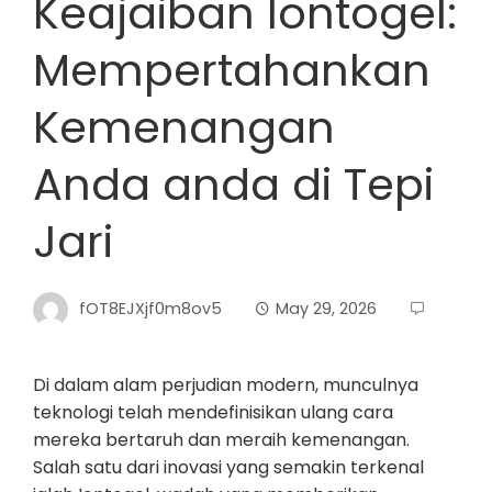
Keajaiban Iontogel:
Mempertahankan
Kemenangan
Anda anda di Tepi
Jari
fOT8EJXjf0m8ov5
May 29, 2026
Di dalam alam perjudian modern, munculnya
teknologi telah mendefinisikan ulang cara
mereka bertaruh dan meraih kemenangan.
Salah satu dari inovasi yang semakin terkenal