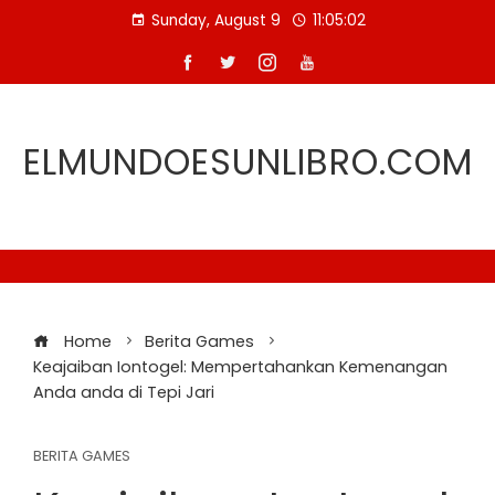
Skip
Sunday, August 9
11:05:02
to
content
ELMUNDOESUNLIBRO.COM
Home
Berita Games
Keajaiban Iontogel: Mempertahankan Kemenangan
Anda anda di Tepi Jari
BERITA GAMES