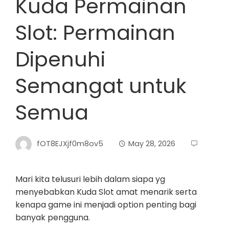
Kuda Permainan
Slot: Permainan
Dipenuhi
Semangat untuk
Semua
fOT8EJXjf0m8ov5
May 28, 2026
Mari kita telusuri lebih dalam siapa yg
menyebabkan Kuda Slot amat menarik serta
kenapa game ini menjadi option penting bagi
banyak pengguna.