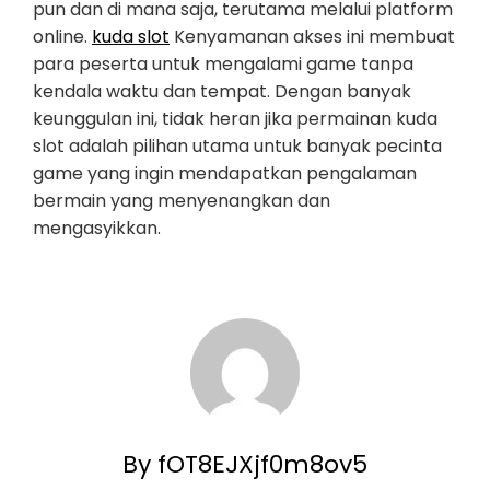
pun dan di mana saja, terutama melalui platform
online.
kuda slot
Kenyamanan akses ini membuat
para peserta untuk mengalami game tanpa
kendala waktu dan tempat. Dengan banyak
keunggulan ini, tidak heran jika permainan kuda
slot adalah pilihan utama untuk banyak pecinta
game yang ingin mendapatkan pengalaman
bermain yang menyenangkan dan
mengasyikkan.
By fOT8EJXjf0m8ov5