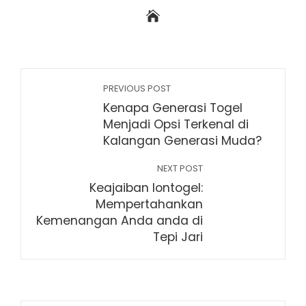
PREVIOUS POST
Kenapa Generasi Togel
Menjadi Opsi Terkenal di
Kalangan Generasi Muda?
NEXT POST
Keajaiban Iontogel:
Mempertahankan
Kemenangan Anda anda di
Tepi Jari