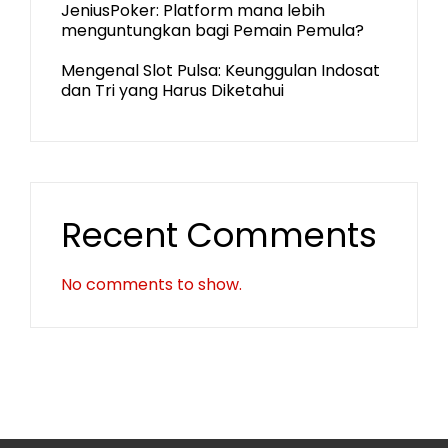
JeniusPoker: Platform mana lebih
menguntungkan bagi Pemain Pemula?
Mengenal Slot Pulsa: Keunggulan Indosat
dan Tri yang Harus Diketahui
Recent Comments
No comments to show.