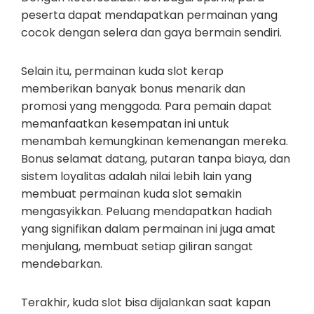
peserta dapat mendapatkan permainan yang
cocok dengan selera dan gaya bermain sendiri.
Selain itu, permainan kuda slot kerap
memberikan banyak bonus menarik dan
promosi yang menggoda. Para pemain dapat
memanfaatkan kesempatan ini untuk
menambah kemungkinan kemenangan mereka.
Bonus selamat datang, putaran tanpa biaya, dan
sistem loyalitas adalah nilai lebih lain yang
membuat permainan kuda slot semakin
mengasyikkan. Peluang mendapatkan hadiah
yang signifikan dalam permainan ini juga amat
menjulang, membuat setiap giliran sangat
mendebarkan.
Terakhir, kuda slot bisa dijalankan saat kapan