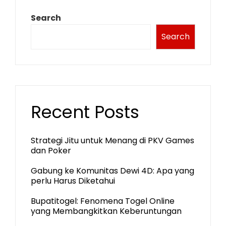
Search
Search
Recent Posts
Strategi Jitu untuk Menang di PKV Games
dan Poker
Gabung ke Komunitas Dewi 4D: Apa yang
perlu Harus Diketahui
Bupatitogel: Fenomena Togel Online
yang Membangkitkan Keberuntungan