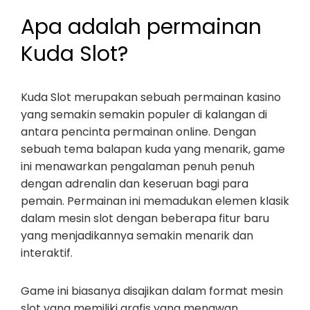
Apa adalah permainan
Kuda Slot?
Kuda Slot merupakan sebuah permainan kasino
yang semakin semakin populer di kalangan di
antara pencinta permainan online. Dengan
sebuah tema balapan kuda yang menarik, game
ini menawarkan pengalaman penuh penuh
dengan adrenalin dan keseruan bagi para
pemain. Permainan ini memadukan elemen klasik
dalam mesin slot dengan beberapa fitur baru
yang menjadikannya semakin menarik dan
interaktif.
Game ini biasanya disajikan dalam format mesin
slot yang memiliki grafis yang menawan