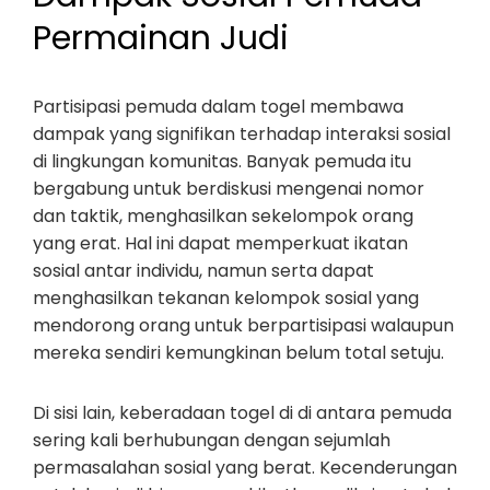
Permainan Judi
Partisipasi pemuda dalam togel membawa
dampak yang signifikan terhadap interaksi sosial
di lingkungan komunitas. Banyak pemuda itu
bergabung untuk berdiskusi mengenai nomor
dan taktik, menghasilkan sekelompok orang
yang erat. Hal ini dapat memperkuat ikatan
sosial antar individu, namun serta dapat
menghasilkan tekanan kelompok sosial yang
mendorong orang untuk berpartisipasi walaupun
mereka sendiri kemungkinan belum total setuju.
Di sisi lain, keberadaan togel di di antara pemuda
sering kali berhubungan dengan sejumlah
permasalahan sosial yang berat. Kecenderungan