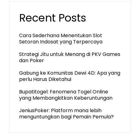
Recent Posts
Cara Sederhana Menentukan Slot
Setoran Indosat yang Terpercaya
Strategi Jitu untuk Menang di PKV Games
dan Poker
Gabung ke Komunitas Dewi 4D: Apa yang
perlu Harus Diketahui
Bupatitogel: Fenomena Togel Online
yang Membangkitkan Keberuntungan
JeniusPoker: Platform mana lebih
menguntungkan bagi Pemain Pemula?