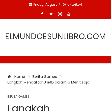
Skip
Friday, August 7
04:58:55
to
content
ELMUNDOESUNLIBRO.COM
Home
Berita Games
Langkah Mendaftar Uni4D dalam 5 Menit saja
BERITA GAMES
Langkah