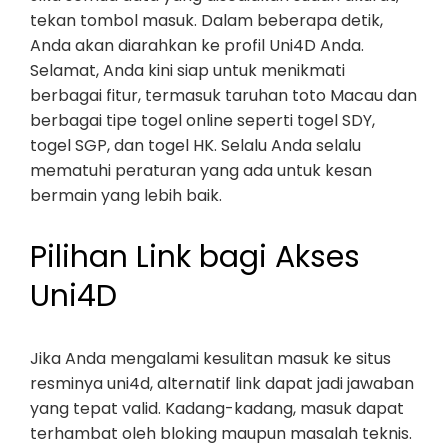
tekan tombol masuk. Dalam beberapa detik,
Anda akan diarahkan ke profil Uni4D Anda.
Selamat, Anda kini siap untuk menikmati
berbagai fitur, termasuk taruhan toto Macau dan
berbagai tipe togel online seperti togel SDY,
togel SGP, dan togel HK. Selalu Anda selalu
mematuhi peraturan yang ada untuk kesan
bermain yang lebih baik.
Pilihan Link bagi Akses
Uni4D
Jika Anda mengalami kesulitan masuk ke situs
resminya uni4d, alternatif link dapat jadi jawaban
yang tepat valid. Kadang-kadang, masuk dapat
terhambat oleh bloking maupun masalah teknis.