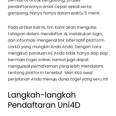
berhasrat untuk bergabung, proses
pendaftarannya amat cepat sekali serta
gampang, hanya hanya dalam waktu 5 menit.
Pada artikel kali ini, tim kami akan mengulas
tahapan dalam mendaftar di, melakukan login,
dan informasi mengenai link alternatif platform
Uni4D yang mungkin Anda Anda. Dengan cara
mengikuti panduan ini, Anda tidak hanya siap siap
bermain togel online, namun juga dapat
menguasai pemahaman yang lebih mendalam
tentang platform tersebut. Mari kita awal
perjalanan Anda menuju dunia togel yang seru ini!
Langkah-langkah
Pendaftaran Uni4D