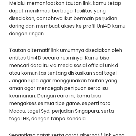
Melalui memanfaatkan tautan link, kamu tetap
dapat menikmati berbagai fasilitas yang
disediakan, contohnya ikut bermain perjudian
daring dan membuat akses ke profil Uni4D kamu
dengan ringan.
Tautan alternatif link umumnya disediakan oleh
entitas Uni4D secara resminya. Kamu bisa
mencari data itu via media sosial official uni4d
atau komunitas tentang diskusikan soal togel.
Jangan lupa agar menggunakan tautan yang
aman agar mencegah penipuan serta isu
keamanan. Dengan cara ini, kamu bisa
mengakses semua tipe game, seperti toto
Macau, togel Syd, perjudian Singapura, serta
togel HK, dengan tanpa kendala.
Senantiasa catat serta catat alternatif link yang