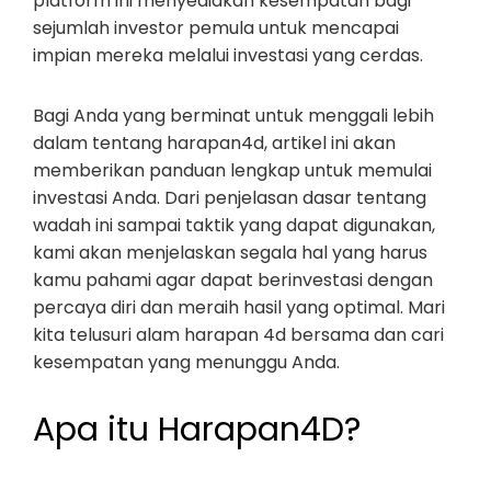
platform ini menyediakan kesempatan bagi
sejumlah investor pemula untuk mencapai
impian mereka melalui investasi yang cerdas.
Bagi Anda yang berminat untuk menggali lebih
dalam tentang harapan4d, artikel ini akan
memberikan panduan lengkap untuk memulai
investasi Anda. Dari penjelasan dasar tentang
wadah ini sampai taktik yang dapat digunakan,
kami akan menjelaskan segala hal yang harus
kamu pahami agar dapat berinvestasi dengan
percaya diri dan meraih hasil yang optimal. Mari
kita telusuri alam harapan 4d bersama dan cari
kesempatan yang menunggu Anda.
Apa itu Harapan4D?