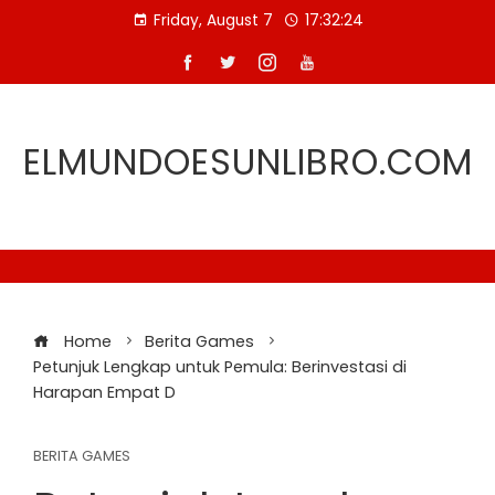
Skip
Friday, August 7
17:32:24
to
content
ELMUNDOESUNLIBRO.COM
Home
Berita Games
Petunjuk Lengkap untuk Pemula: Berinvestasi di
Harapan Empat D
BERITA GAMES