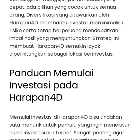
cepat, ada pilihan yang cocok untuk semua
orang. Diversifikasi yang ditawarkan oleh
Harapan4D membantu investor meminimalisir
risiko serta tetap berpeluang mendapatkan
imbal hasil yang menguntungkan. Strategi ini
membuat Harapan4D semakin layak
diperhitungkan sebagai lokasi berinvestasi.
Panduan Memulai
Investasi pada
Harapan4D
Memulai investasi di Harapan4D bisa tindakan
satu menarik untuk pemula yang ingin menelusuri
dunia investasi di internet. Sangat penting agar