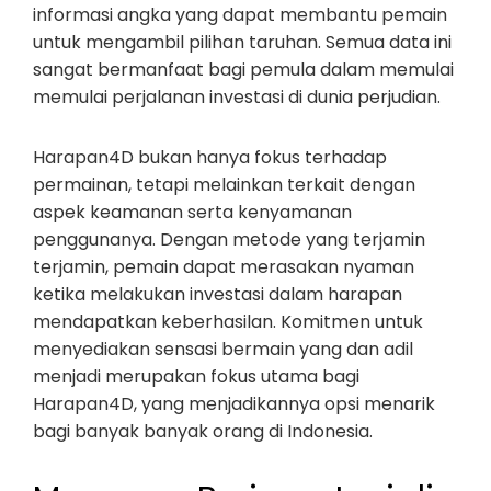
informasi angka yang dapat membantu pemain
untuk mengambil pilihan taruhan. Semua data ini
sangat bermanfaat bagi pemula dalam memulai
memulai perjalanan investasi di dunia perjudian.
Harapan4D bukan hanya fokus terhadap
permainan, tetapi melainkan terkait dengan
aspek keamanan serta kenyamanan
penggunanya. Dengan metode yang terjamin
terjamin, pemain dapat merasakan nyaman
ketika melakukan investasi dalam harapan
mendapatkan keberhasilan. Komitmen untuk
menyediakan sensasi bermain yang dan adil
menjadi merupakan fokus utama bagi
Harapan4D, yang menjadikannya opsi menarik
bagi banyak banyak orang di Indonesia.