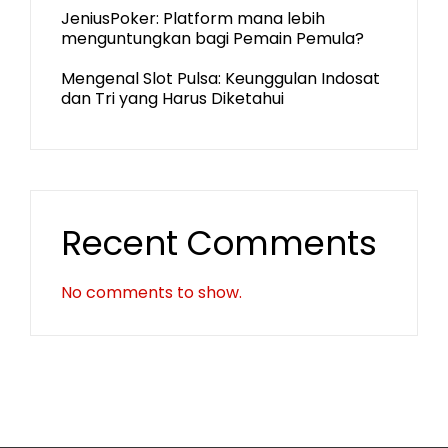
JeniusPoker: Platform mana lebih
menguntungkan bagi Pemain Pemula?
Mengenal Slot Pulsa: Keunggulan Indosat
dan Tri yang Harus Diketahui
Recent Comments
No comments to show.