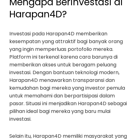
Mengapa Berinvestasi di
Harapan4D?
Investasi pada Harapan4D memberikan
kesempatan yang attraktif bagi banyak orang
yang ingin memperluas portofolio mereka.
Platform ini terkenal karena cara barunya di
memberikan akses untuk beragam peluang
investasi. Dengan bantuan teknologi modern,
Harapan4D menawarkan transparansi dan
kemudahan bagi mereka yang investor pemula
untuk memahami dan berpartisipasi dalam
pasar. Situasi ini menjadikan Harapan4D sebagai
pilihan ideal bagi mereka yang baru mulai
investasi.
Selain itu, Harapan4D memiliki masyarakat yang